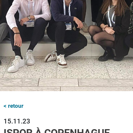
< retour
15.11.23
ISPOR À COPENHAGUE