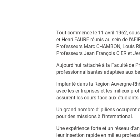
Tout commence le 11 avril 1962, sou
et Henri FAURE réunis au sein de l’AF
Professeurs Marc CHAMBON, Louis REVO
Professeurs Jean François CIER et J
Aujourd’hui rattaché à la Faculté de 
professionnalisantes adaptées aux beso
Implanté dans la Région Auvergne-Rhône
avec les entreprises et les milieux pro
assurent les cours face aux étudiants
Un grand nombre d’Ipiliens occupent d
pour des missions à l’international.
Une expérience forte et un réseau d’a
leur insertion rapide en milieu profess