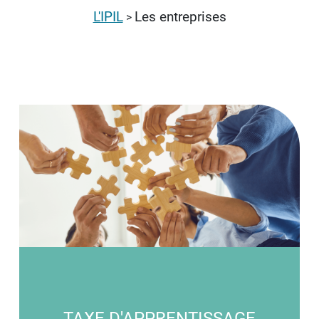
L'IPIL
Les entreprises
>
TAXE D'APPRENTISSAGE