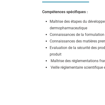
Compétences spécifiques :
Maîtrise des étapes du développ
dermopharmaceutique
Connaissances de la formulation
Connaissances des matières premi
Evaluation de la sécurité des prod
produit
Maîtrise des réglementations fra
Veille réglementaire scientifique 
Compétences transversales
Manager une équipe projet, gérer 
Planifier et organiser son activité
S’intégrer dans une entreprise