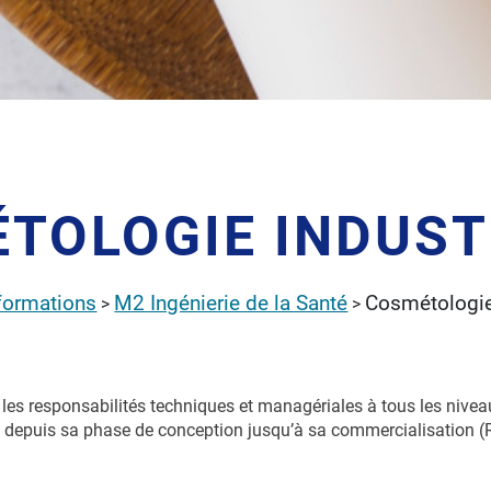
TOLOGIE INDUST
formations
M2 Ingénierie de la Santé
Cosmétologie 
>
>
les responsabilités techniques et managériales à tous les nive
puis sa phase de conception jusqu’à sa commercialisation (R&D,